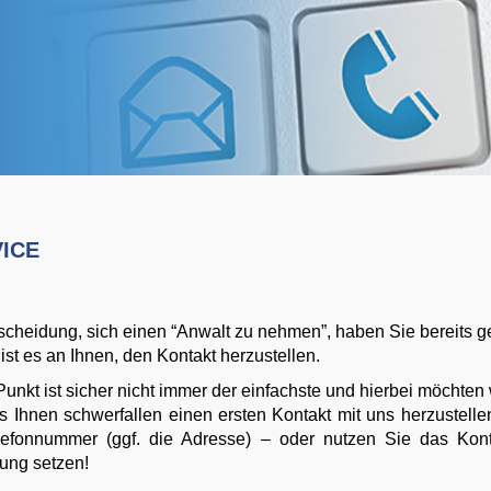
ice
scheidung, sich einen “Anwalt zu nehmen”, haben Sie bereits ge
t ist es an Ihnen, den Kontakt herzustellen.
Punkt ist sicher nicht immer der einfachste und hierbei möchten 
es Ihnen schwerfallen einen ersten Kontakt mit uns herzustell
efonnummer (ggf. die Adresse) – oder nutzen Sie das Kont
ung setzen!