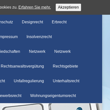
ookies zu.
Erfahren Sie mehr.
Akzeptieren
nschutz
Designrecht
Erbrecht
Impressum
Insolvenzrecht
liedschaften
Netzwerk
Netzwerk
Rechtsanwaltsvergütung
Rechtsgebiete
cht
Unfallregulierung
Unterhaltsrecht
ewerbsrecht
Wohnungseigentumsrecht