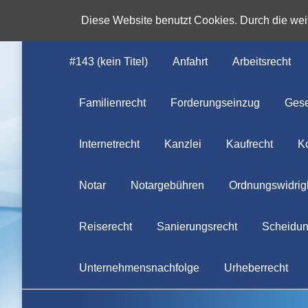
Diese Website benutzt Cookies. Durch die we
#143 (kein Titel)
Anfahrt
Arbeitsrecht
Familienrecht
Forderungseinzug
Gese
Internetrecht
Kanzlei
Kaufrecht
K
Notar
Notargebühren
Ordnungswidrigk
Reiserecht
Sanierungsrecht
Scheidun
Unternehmensnachfolge
Urheberrecht