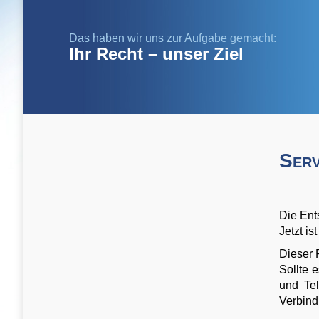
Das haben wir uns zur Aufgabe gemacht:
Ihr Recht – unser Ziel
Serv
Die Ent
Jetzt is
Dieser 
Sollte 
und Tel
Verbind