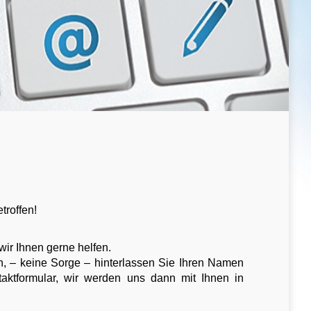
troffen!
wir Ihnen gerne helfen.
en, – keine Sorge – hinterlassen Sie Ihren Namen
aktformular, wir werden uns dann mit Ihnen in