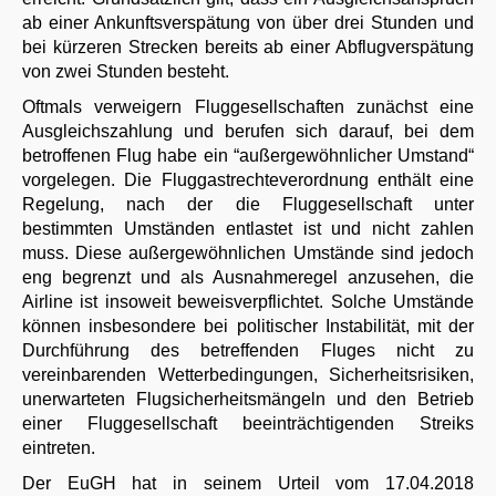
ab einer Ankunftsverspätung von über drei Stunden und
bei kürzeren Strecken bereits ab einer Abflugverspätung
von zwei Stunden besteht.
Oftmals verweigern Fluggesellschaften zunächst eine
Ausgleichszahlung und berufen sich darauf, bei dem
betroffenen Flug habe ein “außergewöhnlicher Umstand“
vorgelegen. Die Fluggastrechteverordnung enthält eine
Regelung, nach der die Fluggesellschaft unter
bestimmten Umständen entlastet ist und nicht zahlen
muss. Diese außergewöhnlichen Umstände sind jedoch
eng begrenzt und als Ausnahmeregel anzusehen, die
Airline ist insoweit beweisverpflichtet. Solche Umstände
können insbesondere bei politischer Instabilität, mit der
Durchführung des betreffenden Fluges nicht zu
vereinbarenden Wetterbedingungen, Sicherheitsrisiken,
unerwarteten Flugsicherheitsmängeln und den Betrieb
einer Fluggesellschaft beeinträchtigenden Streiks
eintreten.
Der EuGH hat in seinem Urteil vom 17.04.2018