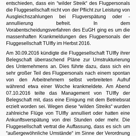
entschieden, dass ein “wilder Streik“ des Flugpersonals
die Fluggesellschaft nicht von der Pflicht zur Leistung von
Ausgleichszahlungen bei Flugverspätung oder -
annullierung befreit. In dem
Vorabentscheidungsverfahren des EuGH ging es um die
massenhaften Krankmeldungen des Flugpersonals der
Fluggesellschaft TUIfly im Herbst 2016.
Am 30.09.2016 kündigte die Fluggesellschaft TUIfly ihrer
Belegschaft überraschend Pläne zur Umstrukturierung
des Unternehmens an. Dies führte dazu, dass sich ein
sehr großer Teil des Flugpersonals nach einem spontan
von den Arbeitnehmern selbst verbreiteten Aufruf
während etwa einer Woche krankmeldete. Am Abend
07.10.2016 teilte das Management von TUIfly der
Belegschaft mit, dass eine Einigung mit dem Betriebsrat
erzielt worden sei. Wegen diese “wilden Streiks“ wurden
zahlreiche Flüge von TUIfly annulliert oder hatten eine
Ankunftsverspätung von drei Stunden oder mehr. Die
Fluggesellschaft vertrat die Auffassung, dass es sich um
“außergewöhnliche Umstände“ im Sinne der Verordnung