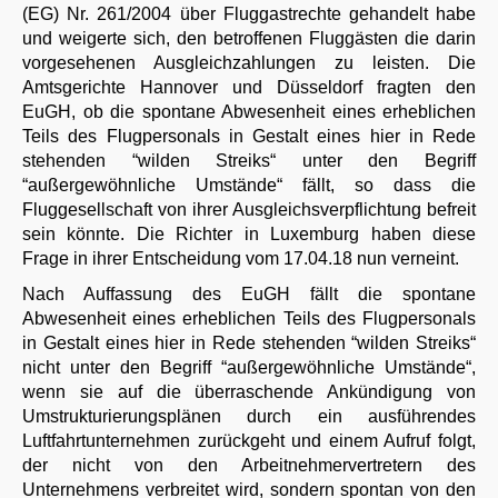
(EG) Nr. 261/2004 über Fluggastrechte gehandelt habe
und weigerte sich, den betroffenen Fluggästen die darin
vorgesehenen Ausgleichzahlungen zu leisten. Die
Amtsgerichte Hannover und Düsseldorf fragten den
EuGH, ob die spontane Abwesenheit eines erheblichen
Teils des Flugpersonals in Gestalt eines hier in Rede
stehenden “wilden Streiks“ unter den Begriff
“außergewöhnliche Umstände“ fällt, so dass die
Fluggesellschaft von ihrer Ausgleichsverpflichtung befreit
sein könnte. Die Richter in Luxemburg haben diese
Frage in ihrer Entscheidung vom 17.04.18 nun verneint.
Nach Auffassung des EuGH fällt die spontane
Abwesenheit eines erheblichen Teils des Flugpersonals
in Gestalt eines hier in Rede stehenden “wilden Streiks“
nicht unter den Begriff “außergewöhnliche Umstände“,
wenn sie auf die überraschende Ankündigung von
Umstrukturierungsplänen durch ein ausführendes
Luftfahrtunternehmen zurückgeht und einem Aufruf folgt,
der nicht von den Arbeitnehmervertretern des
Unternehmens verbreitet wird, sondern spontan von den