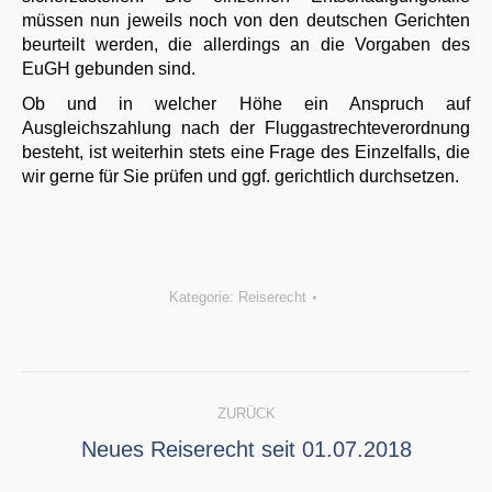
müssen nun jeweils noch von den deutschen Gerichten
beurteilt werden, die allerdings an die Vorgaben des
EuGH gebunden sind.
Ob und in welcher Höhe ein Anspruch auf
Ausgleichszahlung nach der Fluggastrechteverordnung
besteht, ist weiterhin stets eine Frage des Einzelfalls, die
wir gerne für Sie prüfen und ggf. gerichtlich durchsetzen.
Kategorie:
Reiserecht
Kommentarnavigation
ZURÜCK
Vorheriger
Neues Reiserecht seit 01.07.2018
Beitrag: