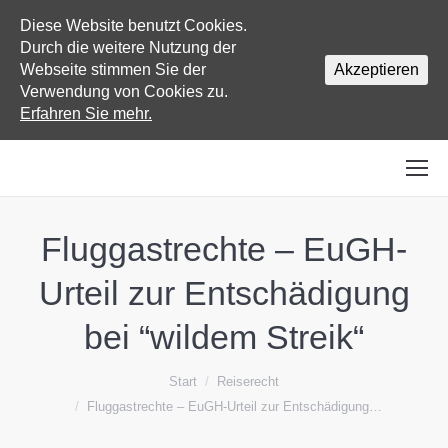
Diese Website benutzt Cookies.
Durch die weitere Nutzung der
Webseite stimmen Sie der
Akzeptieren
Verwendung von Cookies zu.
Erfahren Sie mehr.
Fluggastrechte – EuGH-
Urteil zur Entschädigung
bei “wildem Streik“
Sie befinden sich hier:
Start
Reiserecht
Fluggastrechte – EuGH-Urteil zur Entschädigung…