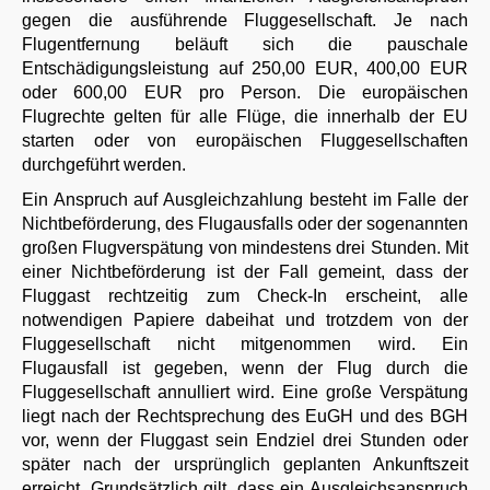
gegen die ausführende Fluggesellschaft. Je nach
Flugentfernung beläuft sich die pauschale
Entschädigungsleistung auf 250,00 EUR, 400,00 EUR
oder 600,00 EUR pro Person. Die europäischen
Flugrechte gelten für alle Flüge, die innerhalb der EU
starten oder von europäischen Fluggesellschaften
durchgeführt werden.
Ein Anspruch auf Ausgleichzahlung besteht im Falle der
Nichtbeförderung, des Flugausfalls oder der sogenannten
großen Flugverspätung von mindestens drei Stunden. Mit
einer Nichtbeförderung ist der Fall gemeint, dass der
Fluggast rechtzeitig zum Check-In erscheint, alle
notwendigen Papiere dabeihat und trotzdem von der
Fluggesellschaft nicht mitgenommen wird. Ein
Flugausfall ist gegeben, wenn der Flug durch die
Fluggesellschaft annulliert wird. Eine große Verspätung
liegt nach der Rechtsprechung des EuGH und des BGH
vor, wenn der Fluggast sein Endziel drei Stunden oder
später nach der ursprünglich geplanten Ankunftszeit
erreicht. Grundsätzlich gilt, dass ein Ausgleichsanspruch