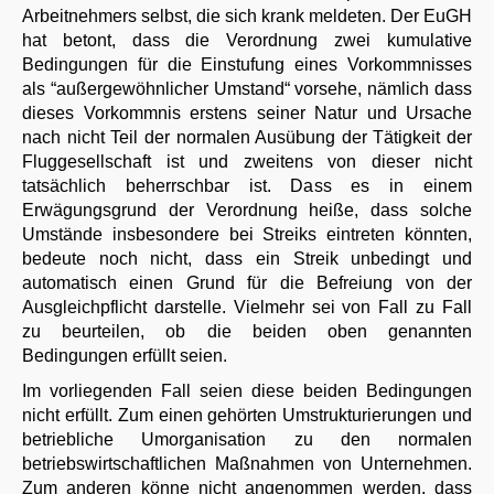
Arbeitnehmers selbst, die sich krank meldeten. Der EuGH
hat betont, dass die Verordnung zwei kumulative
Bedingungen für die Einstufung eines Vorkommnisses
als “außergewöhnlicher Umstand“ vorsehe, nämlich dass
dieses Vorkommnis erstens seiner Natur und Ursache
nach nicht Teil der normalen Ausübung der Tätigkeit der
Fluggesellschaft ist und zweitens von dieser nicht
tatsächlich beherrschbar ist. Dass es in einem
Erwägungsgrund der Verordnung heiße, dass solche
Umstände insbesondere bei Streiks eintreten könnten,
bedeute noch nicht, dass ein Streik unbedingt und
automatisch einen Grund für die Befreiung von der
Ausgleichpflicht darstelle. Vielmehr sei von Fall zu Fall
zu beurteilen, ob die beiden oben genannten
Bedingungen erfüllt seien.
Im vorliegenden Fall seien diese beiden Bedingungen
nicht erfüllt. Zum einen gehörten Umstrukturierungen und
betriebliche Umorganisation zu den normalen
betriebswirtschaftlichen Maßnahmen von Unternehmen.
Zum anderen könne nicht angenommen werden, dass