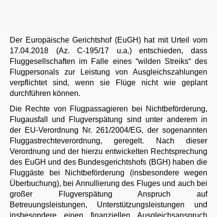
Der Europäische Gerichtshof (EuGH) hat mit Urteil vom
17.04.2018 (Az. C-195/17 u.a.) entschieden, dass
Fluggesellschaften im Falle eines “wilden Streiks“ des
Flugpersonals zur Leistung von Ausgleichszahlungen
verpflichtet sind, wenn sie Flüge nicht wie geplant
durchführen können.
Die Rechte von Flugpassagieren bei Nichtbeförderung,
Flugausfall und Flugverspätung sind unter anderem in
der EU-Verordnung Nr. 261/2004/EG, der sogenannten
Fluggastrechteverordnung, geregelt. Nach dieser
Verordnung und der hierzu entwickelten Rechtsprechung
des EuGH und des Bundesgerichtshofs (BGH) haben die
Fluggäste bei Nichtbeförderung (insbesondere wegen
Überbuchung), bei Annullierung des Fluges und auch bei
großer Flugverspätung Anspruch auf
Betreuungsleistungen, Unterstützungsleistungen und
insbesondere einen finanziellen Ausgleichsanspruch